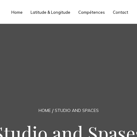
Home
Latitude & Longitude
Compétences
Contact
HOME
STUDIO AND SPACES
Studio and Spase