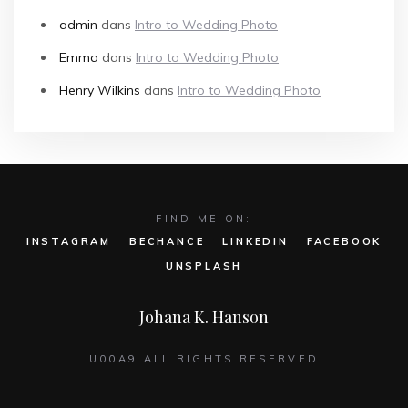
admin
dans
Intro to Wedding Photo
Emma
dans
Intro to Wedding Photo
Henry Wilkins
dans
Intro to Wedding Photo
FIND ME ON:
INSTAGRAM
BECHANCE
LINKEDIN
FACEBOOK
UNSPLASH
Johana K. Hanson
U00A9 ALL RIGHTS RESERVED