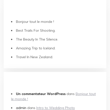
ARTICLES RÉCENTS
Bonjour tout le monde !
Best Trails For Shooting.
The Beauty In The Silence.
Amazing Trip to Iceland.
Travel In New Zealand.
COMMENTAIRES RÉCENTS
Un commentateur WordPress
dans
Bonjour tout
le monde !
admin
dans
Intro to Wedding Photo