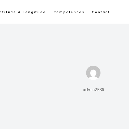
atitude & Longitude
Compétences
Contact
admin2586