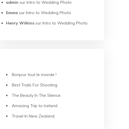
admin
sur
Intro to Wedding Photo
Emma
sur
Intro to Wedding Photo
Henry Wilkins
sur
Intro to Wedding Photo
ARTICLES RÉCENTS
Bonjour tout le monde !
Best Trails For Shooting.
The Beauty In The Silence.
Amazing Trip to Iceland.
Travel In New Zealand.