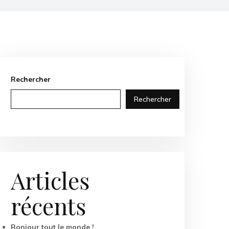
Rechercher
Rechercher
Articles
récents
Bonjour tout le monde !