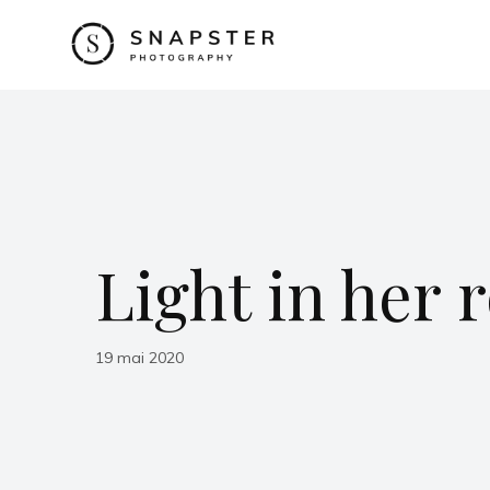
Light in her
19 mai 2020