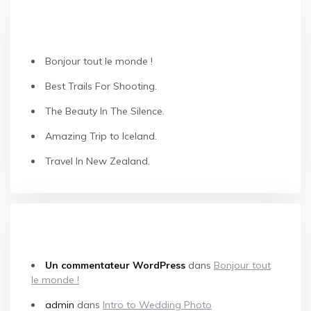
ARTICLES RÉCENTS
Bonjour tout le monde !
Best Trails For Shooting.
The Beauty In The Silence.
Amazing Trip to Iceland.
Travel In New Zealand.
COMMENTAIRES RÉCENTS
Un commentateur WordPress
dans
Bonjour tout
le monde !
admin
dans
Intro to Wedding Photo