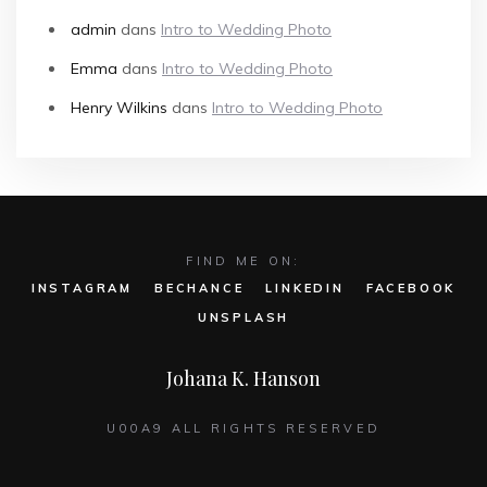
admin
dans
Intro to Wedding Photo
Emma
dans
Intro to Wedding Photo
Henry Wilkins
dans
Intro to Wedding Photo
FIND ME ON:
INSTAGRAM
BECHANCE
LINKEDIN
FACEBOOK
UNSPLASH
Johana K. Hanson
U00A9 ALL RIGHTS RESERVED