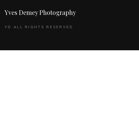
Yves Demey Photography
YD ALL RIGHTS RESERVED