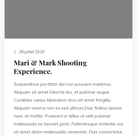
28 juillet 2020
Mari & Mark Shooting
Experience.
Suspendisse porttitor dui non posuere maximus.
Aliquam sit amet lobortis leo, et pulvinar augue.
Curabitur varius bibendum arcu sit amet fringilla.
Aliquam viverra non ex sed ultrices.Duis finibus lacinia
nunc at mattis. Praesent in tellus ut velit pulvinar
malesuada ac laoreet justo. Pellentesque molestie nisi
sit amet dolor malesuada venenatis. Duis consectetur,