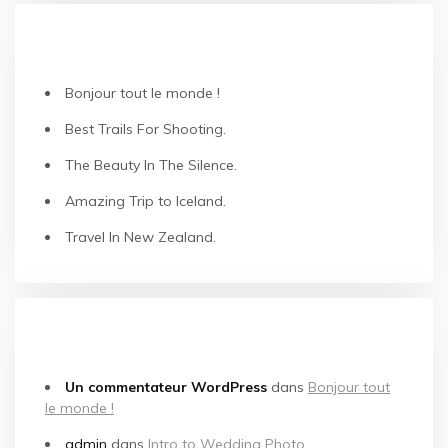
ARTICLES RÉCENTS
Bonjour tout le monde !
Best Trails For Shooting.
The Beauty In The Silence.
Amazing Trip to Iceland.
Travel In New Zealand.
COMMENTAIRES RÉCENTS
Un commentateur WordPress
dans
Bonjour tout
le monde !
admin
dans
Intro to Wedding Photo