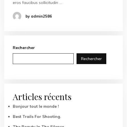
eros faucibus sollicitudin …
by admin2586
Rechercher
Rechercher
Articles récents
Bonjour tout le monde !
Best Trails For Shooting.
The Beauty In The Silence.